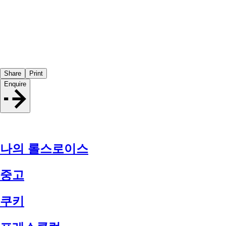
Share
Print
Enquire
나의 롤스로이스
중고
쿠키