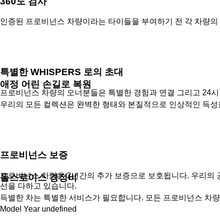
360도 검사
인증된 프로비넌스 차량이라는 타이들을 부여하기 전 각 차량의
특별한 WHISPERS 로의 초대
애정 어린 손길로 복원
프로비넌스 차량의 오너분들은 특별한 경험과 연결 그리고 24시간
우리의 모든 컬렉션은 완벽한 형태와 본질적으로 인상적인 득성을
프로비넌스 보증
프로비넌스 차량은 2년간의 추가 보증으로 보호됩니다. 우리의 
돌스로이스 경정비
선을 다하고 있습니다.
득별한 차는 특별한 서비스가 필요합니다. 모든 프로비넌스 차량
Model Year undefined