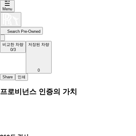
Menu
Search Pre-Owned
비교한 차량
저장된 차량
0
/3
0
Share
인쇄
프로비넌스 인증의 가치