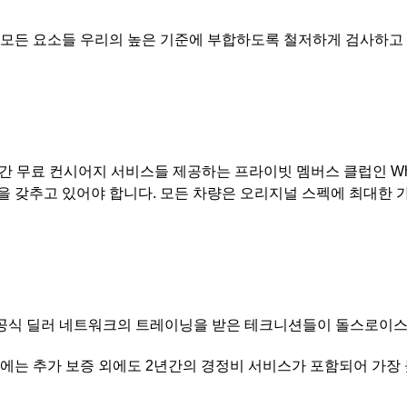
 모든 요소들 우리의 높은 기준에 부합하도록 철저하게 검사하고
 무료 컨시어지 서비스들 제공하는 프라이빗 멤버스 클럽인 Whis
 갖추고 있어야 합니다. 모든 차량은 오리지널 스펙에 최대한 
공식 딜러 네트워크의 트레이닝을 받은 테크니션들이 돌스로이스 
에는 추가 보증 외에도 2년간의 경정비 서비스가 포함되어 가장 