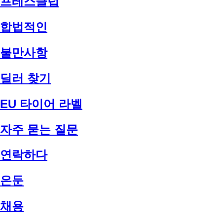
프레스클럽
합법적인
불만사항
딜러 찾기
EU 타이어 라벨
자주 묻는 질문
연락하다
은둔
채용