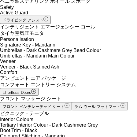
ベニヤ製ステアリング ホイール スポーク
Safety
Active Guard
ドライビング アシスト
インテリジェント エマージェンシー コール
タイヤ空気圧モニター
Personalisation
Signature Key - Mandarin
Umbrellas - Dark Cashmere Grey Bead Colour
Umbrellas - Mandarin Main Colour
Veneer
Veneer - Black Stained Ash
Comfort
アンビエント エア パッケージ
コンフォート エントリー システム
Effortless Doors
フロント マッサージ シート
フロント ベンチレーテッド シート
ラム ウール フットマット
ピクニック・テーブル
Interior Colours
Tertiary Interior Colour - Dark Cashmere Grey
Boot Trim - Black
Coloured Stitching - Mandarin