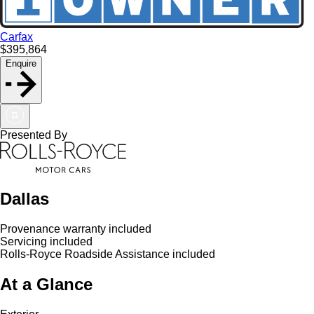
Carfax
$395,864
Enquire
Presented By
Dallas
Provenance warranty included
Servicing included
Rolls-Royce Roadside Assistance included
At a Glance