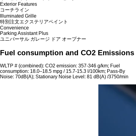
Exterior Features
コーチライン
Illuminated Grille
特別注文エクステリアペイント
Convenience
Parking Assistant Plus
ユニバーサル ガレージ ドア オープナー
Fuel consumption and CO2 Emissions
WLTP # (combined): CO2 emission: 357-346 g/km; Fuel
consumption: 18.0–18.5 mpg / 15.7-15.3 l/100km; Pass-By
Noise: 70dB(A); Stationary Noise Level: 81 dB(A) /3750/min