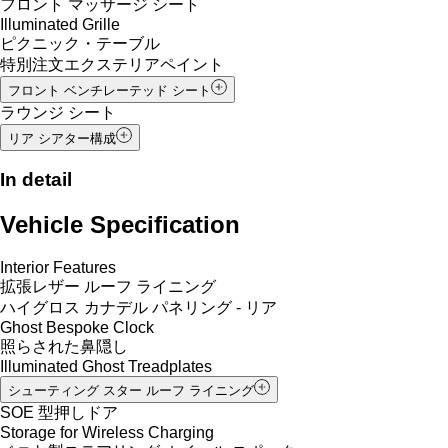
フロント マッサージ シート
Illuminated Grille
ピクニック・テーブル
特別注文エクステリアペイント
フロント ベンチレーテッド シート
ラウンジ シート
リア シアター構成
In detail
Vehicle Specification
Interior Features
拡張レザー ルーフ ライニング
ハイグロス カナデル パネリング - リア
Ghost Bespoke Clock
照らされた鼻隠し
Illuminated Ghost Treadplates
シューティング スター ルーフ ライニング
SOE 型押しドア
Storage for Wireless Charging