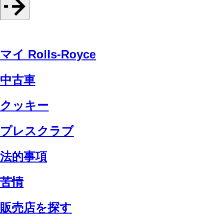
マイ Rolls-Royce
中古車
クッキー
プレスクラブ
法的事項
苦情
販売店を探す