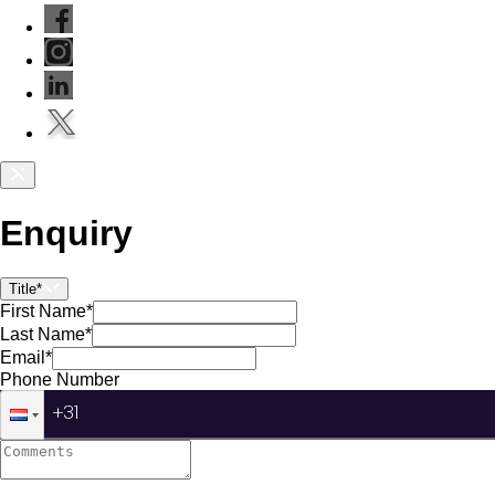
Enquiry
Title*
First Name*
Last Name*
Email*
Phone Number