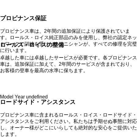
プロビナンス保証
プロビナンス車は、2年間の追加保証により保護されていま
す。ロールス・ロイス純正部品のみを使用し、弊社の認定ネッ
トワークで訓練を受けたテクニシャンが、すべての修理を完璧
ロールス・ロイスの整備
に行います。
卓越した車には卓越したサービスが必要です。各プロビナンス
車は、追加保証に加えて、2年間のサービスが含まれており、
お客様の登車を最高の水準に保ちます。
Model Year undefined
ロードサイド・アシスタンス
プロビナンス車に含まれるロールス・ロイス・ロードサイド・
アシスタンスをご利用ください。私たちは予期せぬ事態に対応
し、オーナー様がどこにいらしても絶対的な安心をご提供いた
します。