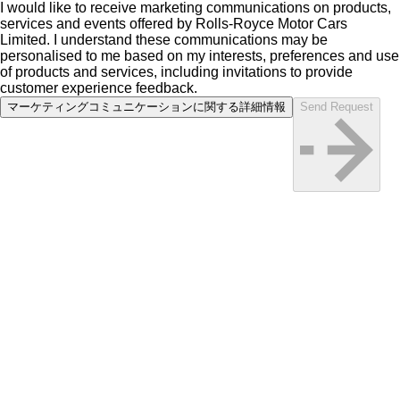
I would like to receive marketing communications on products,
services and events offered by Rolls-Royce Motor Cars
Limited. I understand these communications may be
personalised to me based on my interests, preferences and use
of products and services, including invitations to provide
customer experience feedback.
マーケティングコミュニケーションに関する詳細情報
Send Request