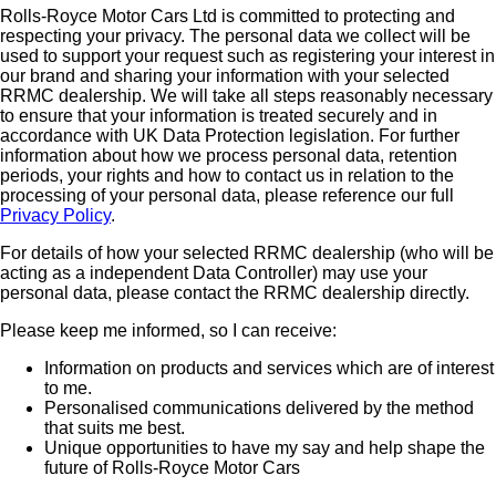
Rolls-Royce Motor Cars Ltd is committed to protecting and
respecting your privacy. The personal data we collect will be
used to support your request such as registering your interest in
our brand and sharing your information with your selected
RRMC dealership. We will take all steps reasonably necessary
to ensure that your information is treated securely and in
accordance with UK Data Protection legislation. For further
information about how we process personal data, retention
periods, your rights and how to contact us in relation to the
processing of your personal data, please reference our full
Privacy Policy
.
For details of how your selected RRMC dealership (who will be
acting as a independent Data Controller) may use your
personal data, please contact the RRMC dealership directly.
Please keep me informed, so I can receive:
Information on products and services which are of interest
to me.
Personalised communications delivered by the method
that suits me best.
Unique opportunities to have my say and help shape the
future of Rolls-Royce Motor Cars